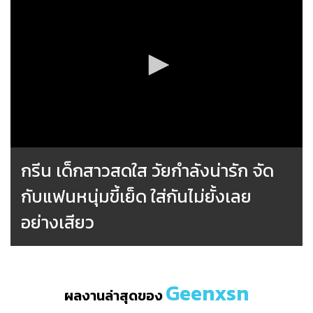
กรีน เด็กสาวสดใส วัยกำลังน่ารัก จัด
กับแฟนหนุ่มขี้เย็ด ใส่กันไม่ยั้งเลย
อย่างเสียว
Geenxsn
ผลงานล่าสุดของ