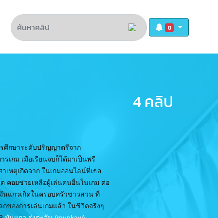
0
4 คลิป
ารศึกษาระดับปริญญาตรีจาก
ารเกม เมื่อเรียนจบก็ได้มาเป็นพรี
 สาเหตุเกิดจาก ในเกมออนไลน์ที่เธอ
ต คอยช่วยเหลือผู้เล่นคนอื่นในเกม ต่อ
ดยมันแกวเกิดในครอบครัวชาวสวน ที่
โลกของการเล่นเกมแล้ว ในชีวิตจริงๆ
B
มันแกว รุ่งตะวัน (munkaw)