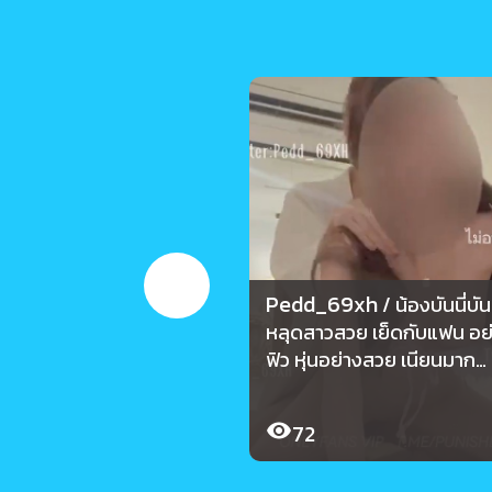
Pedd_69xh
/ น้องบันนี่บั
หลุดสาวสวย เย็ดกับแฟน อย่
ฟิว หุ่นอย่างสวย เนียนมาก
Pedd_69xh
72