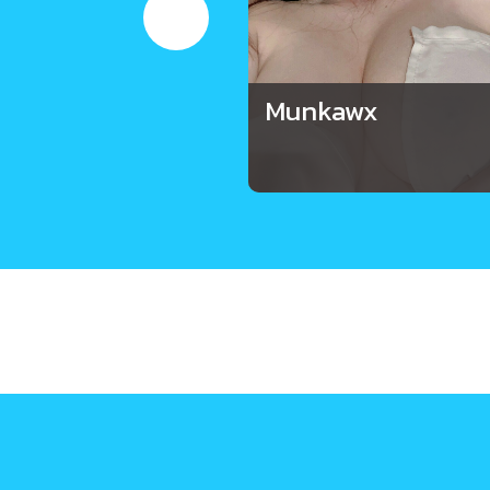
Munkawx