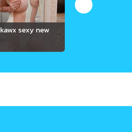
kawx sexy new