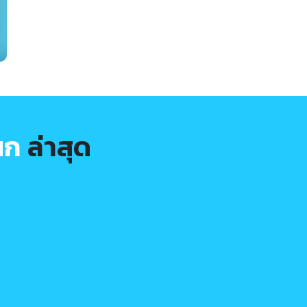
นก
ล่าสุด