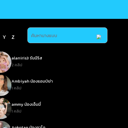
Y
Z
alaniris3 รันนีริส
2 คลิป
Ambiyah น้องแอมบิย่า
1 คลิป
ammy น้องเอ็มมี่
1 คลิป
Aokotan น้องอาโอ