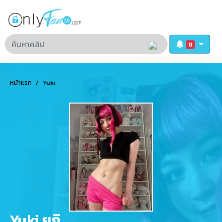
0
หน้าแรก
Yuki
Yuki ยูกิ