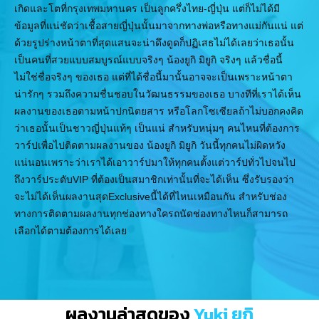
เกิดและโตที่กรุงเทพมหานคร เป็นลูกครึ่งไทย-ญี่ปุ่น แต่ก็ไม่ได้มี
ข้อมูลที่แน่ชัดว่าเชื้อสายญี่ปุ่นนั้นมาจากทางพ่อหรือทางแม่กันแน่ แต่
ด้วยรูปร่างหน้าตาที่สุดแสนจะน่าดึงดูดก็ปฏิเสธไม่ได้เลยว่าเธอนั้น
เป็นคนที่สวยแบบสมบูรณ์แบบจริงๆ น้องยูกิ มิยูกิ จริงๆ แล้วชื่อนี้
ไม่ใช่ชื่อจริงๆ ของเธอ แต่ที่ได้ชื่อนี้มานั้นอาจจะเป็นเพราะหน้าตา
น่ารักๆ รวมถึงความชื่นชอบในวัฒนธรรมของเธอ บางทีที่เราได้เห็น
ผลงานของเธอตามหน้าปกนิตยสาร หรือโลกโซเซียลถ้าไม่บอกคงคิด
ว่าเธอนั้นเป็นชาวญี่ปุ่นแท้ๆ เป็นแน่ สำหรับหนุ่มๆ คนไหนที่ต้องการ
วาร์ปเพื่อไปติดตามผลงานของ น้องยูกิ มิยูกิ วันนี้ทุกคนไม่ผิดหวัง
แน่นอนเพราะว่าเราได้เอาวาร์ปมาให้ทุกคนตั้งแต่วาร์ปทั่วไปจนไป
ถึงวาร์ประดับVIP ที่ต้องเป็นสมาชิกเท่านั้นที่จะได้เห็น ซึ่งรับรองว่า
จะไม่ได้เห็นผลงานสุดExclusiveนี้ได้ที่ไหนเหมือนกัน สำหรับช่อง
ทางการติดตามผลงานทุกช่องทางใครถนัดช่องทางไหนก็สามารถ
เลือกได้ตามต้องการได้เลย
ผลงานล่าสุดของ
Yuki ยูกิ