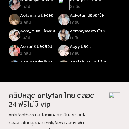
มิย่า
1 คลิป
2 คลิป
Aofan_na น้องอ้อ
Aokotan น้องอาโอ
ฟ้า_นะ
2 คลิป
1 คลิป
Aom_Yumi น้องออม
Aommymeow น้อง
ยูมิ
ออมมี่เหมียว
1 คลิป
1 คลิป
Aonoi13 น้องส้วม
Aoyy น้อง
ออย600CC
2 คลิป
1 คลิป
Appleandmikky
Appleblue แอปเปิ้ล
น้องแอปเปิ้ลแอนด์มิ
1 คลิป
2 คลิป
ลด์กี้
April Maxima เอ
Aryminh อาริมิน
พริล
3 คลิป
4 คลิป
Ashiyourlove อาชิ
Asian_sexdoll เอ
คลิปหลุด onlyfan ไทย ตลอด
เซียเซ็กดอล
3 คลิป
1 คลิป
24 ฟรีไม่มี vip
Atommie น้องอตอม
Baby_bee น้องบี
มี่
onlyfanth.co คือ โลกแห่งการปันสุข รวมไอ
1 คลิป
3 คลิป
ดอลสาวไทยสุดฮอต onlyfans เฉพาะแฟน
Babybai เบบี้ใบ
Babyjee เบบี้จี