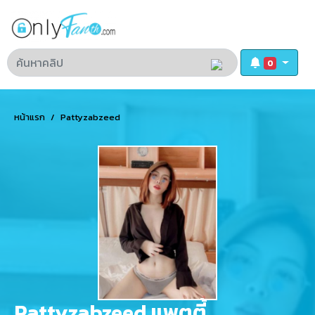
0
หน้าแรก
Pattyzabzeed
Pattyzabzeed แพตตี้