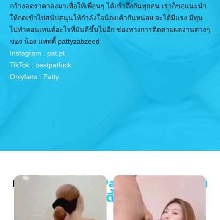
กว้างลดราคาลงมาเพื่อให้เพื่อนๆ ได้เข้าถึงกันทุกคน เราก็ขอแนะนำ
ให้กดเข้าไปสนับสนุนให้กำลังใจน้องเค้ากันหน่อย จะได้มีแรง มีทุน
ไปทำคอนเทนต์อะไรที่มันดีขึ้นไปอีก ช่องทางการติดตามผลงานต่างๆ
ของ น้อง แพทตี้ pattyzabzeed
Instagram : pat.pt
TikTok : bestpatfuck
Onlyfans : Patty
ผลงานล่าสุดของ
Pattyzabzeed แพต
ตี้